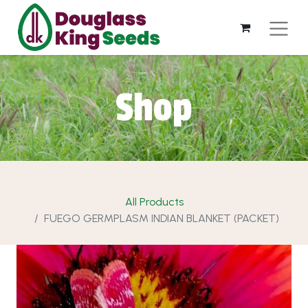
Shop
All Products
FUEGO GERMPLASM INDIAN BLANKET (PACKET)